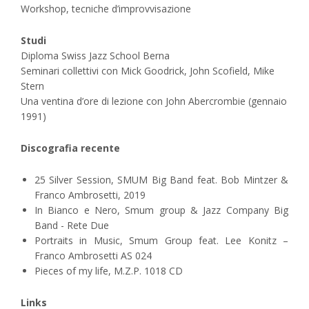
Workshop, tecniche d’improvvisazione
Studi
Diploma Swiss Jazz School Berna
Seminari collettivi con Mick Goodrick, John Scofield, Mike
Stern
Una ventina d’ore di lezione con John Abercrombie (gennaio
1991)
Discografia recente
25 Silver Session, SMUM Big Band feat. Bob Mintzer &
Franco Ambrosetti, 2019
In Bianco e Nero, Smum group & Jazz Company Big
Band - Rete Due
Portraits in Music, Smum Group feat. Lee Konitz –
Franco Ambrosetti AS 024
Pieces of my life, M.Z.P. 1018 CD
Links