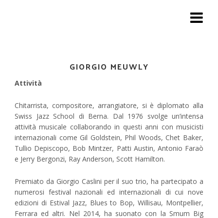
Toggle
navigat
GIORGIO MEUWLY
Attività
Chitarrista, compositore, arrangiatore, si è diplomato alla
Swiss Jazz School di Berna. Dal 1976 svolge un’intensa
attività musicale collaborando in questi anni con musicisti
internazionali come Gil Goldstein, Phil Woods, Chet Baker,
Tullio Depiscopo, Bob Mintzer, Patti Austin, Antonio Faraò
e Jerry Bergonzi, Ray Anderson, Scott Hamilton.
Premiato da Giorgio Caslini per il suo trio, ha partecipato a
numerosi festival nazionali ed internazionali di cui nove
edizioni di Estival Jazz, Blues to Bop, Willisau, Montpellier,
Ferrara ed altri. Nel 2014, ha suonato con la Smum Big