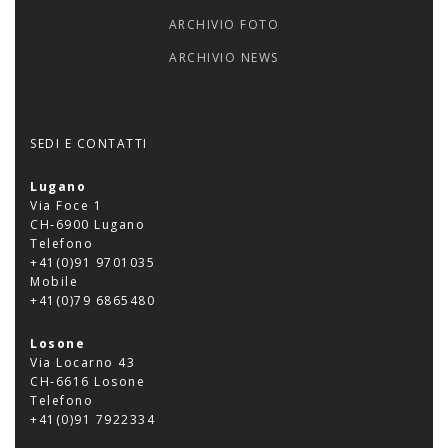
ARCHIVIO FOTO
ARCHIVIO NEWS
SEDI E CONTATTI
Lugano
Via Foce 1
CH-6900 Lugano
Telefono
+41(0)91 9701035
Mobile
+41(0)79 6865480
Losone
Via Locarno 43
CH-6616 Losone
Telefono
+41(0)91 7922334